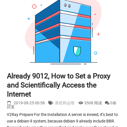
Already 9012, How to Set a Proxy
and Scientifically Access the
Internet
2019-08-25 00:58
系统和运维
3508 阅读
0条
回复
V2Ray Prepare For the Installation A server is inneed, it’s best to
use a debian-9 system, because debian 9 already include BBR.