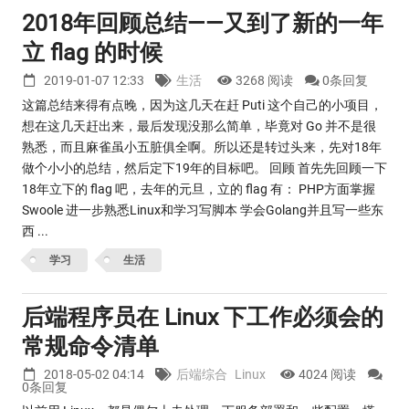
2018年回顾总结——又到了新的一年
立 flag 的时候
2019-01-07 12:33
生活
3268 阅读
0条回复
这篇总结来得有点晚，因为这几天在赶 Puti 这个自己的小项目，
想在这几天赶出来，最后发现没那么简单，毕竟对 Go 并不是很
熟悉，而且麻雀虽小五脏俱全啊。所以还是转过头来，先对18年
做个小小的总结，然后定下19年的目标吧。 回顾 首先先回顾一下
18年立下的 flag 吧，去年的元旦，立的 flag 有： PHP方面掌握
Swoole 进一步熟悉Linux和学习写脚本 学会Golang并且写一些东
西 ...
学习
生活
后端程序员在 Linux 下工作必须会的
常规命令清单
2018-05-02 04:14
后端综合
Linux
4024 阅读
0条回复