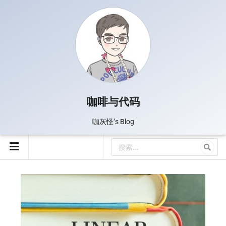
咖啡与代码
咖灰怪’s Blog