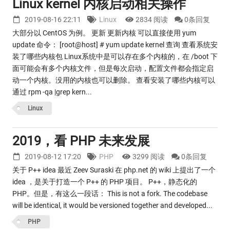
Linux kernel 内核启动相关操作
2019-08-16 22:11
Linux
2834 阅读
0条回复
大部分以 CentOS 为例。 更新 更新内核 可以直接使用 yum
update 命令： [root@host] # yum update kernel 查询 查看系统安
装了哪些内核包 Linux系统中是可以存在多个内核的，在 /boot 下
面可能会有多个内核文件，但是每次启动，配置文件都会指定启
动一个内核。没用的内核也可以删除。 查看安装了哪些内核可以
通过 rpm -qa |grep kern...
Linux
2019，看 PHP 未来发展
2019-08-12 17:20
PHP
3299 阅读
0条回复
关于 P++ idea 最近 Zeev Suraski 在 php.net 的 wiki 上提出了一个
idea ，是关于打造一个 P++ 的 PHP 项目。 P++，静态化的
PHP。但是，有这么一段话： This is not a fork. The codebase
will be identical, it would be versioned together and developed...
PHP