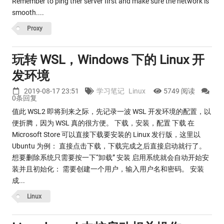
Remember to ping ther server first and make sure the network is
smooth....
Proxy
玩转 WSL，Windows 下的 Linux 开
发环境
2019-08-17 23:51
学习笔记
Linux
5749 阅读
0条回复
值此 WSL2 即将到来之际，先记录一波 WSL 开发环境的配置，以
便折腾，因为 WSL 真的很方便。 下载，安装，配置 下载 在
Microsoft Store 可以直接下载要安装的 Linux 发行版，这里以
Ubuntu 为例： 直接点击下载，下载完成之后直接启动就行了。
想要删除系统只需要按一下“卸载” 安装 启用系统就会自动开始安
装并且初始化： 需要创建一个用户，输入用户名和密码。 安装
成...
Linux