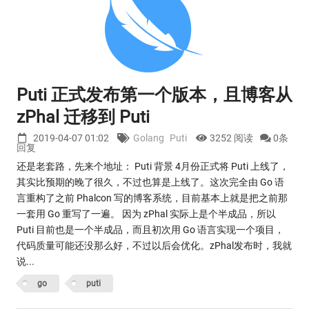
Puti 正式发布第一个版本，且博客从
zPhal 迁移到 Puti
2019-04-07 01:02
Golang
Puti
3252 阅读
0条
回复
还是老套路，先来个地址： Puti 背景 4月份正式将 Puti 上线了，
其实比预期的晚了很久，不过也算是上线了。这次完全由 Go 语
言重构了之前 Phalcon 写的博客系统，目前基本上就是把之前那
一套用 Go 重写了一遍。 因为 zPhal 实际上是个半成品，所以
Puti 目前也是一个半成品，而且初次用 Go 语言实现一个项目，
代码质量可能还没那么好，不过以后会优化。zPhal发布时，我就
说...
go
puti