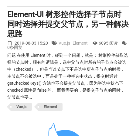
Element-UI 树形控件选择子节点时
同时选择并提交父节点，另一种解决
思路
2019-08-03 15:20
Vue.js
Element
6095 阅读
0条回复
问题 在使用 Element 时，碰到一个问题，就是： 树形控件获取选
择的节点时，现有的逻辑是，选中父节点时所有的子节点会被选
中（checked），但是当该节点下不是选中所有子节点的时候，
主节点不会被选中，而是处于一种半选中状态，提交时通过
getCheckedKeys() 方法也不会提交父节点，因为半选中状态下
checked 属性是 false 的。 而我需要的，是提交子节点的同时，
父节点也要...
Vue.js
Element