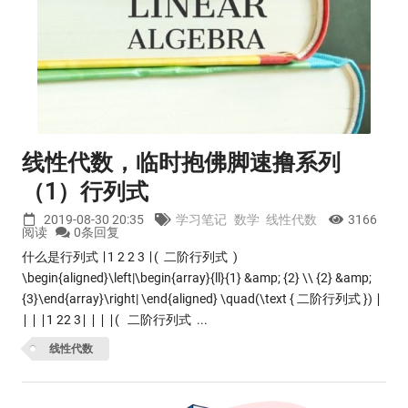
线性代数，临时抱佛脚速撸系列
（1）行列式
2019-08-30 20:35
学习笔记
数学
线性代数
3166
阅读
0条回复
什么是行列式 ∣ 1 2 2 3 ∣ ( 二阶行列式 )
\begin{aligned}\left|\begin{array}{ll}{1} &amp; {2} \\ {2} &amp;
{3}\end{array}\right| \end{aligned} \quad(\text { 二阶行列式 }) ∣
∣ ∣ ∣ ​ 1 2 ​ 2 3 ​ ∣ ∣ ∣ ∣ ​ ​ ( 二阶行列式 ...
线性代数