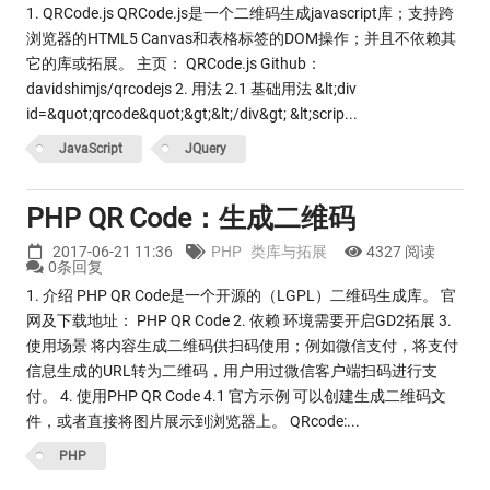
1. QRCode.js QRCode.js是一个二维码生成javascript库；支持跨
浏览器的HTML5 Canvas和表格标签的DOM操作；并且不依赖其
它的库或拓展。 主页： QRCode.js Github：
davidshimjs/qrcodejs 2. 用法 2.1 基础用法 &lt;div
id=&quot;qrcode&quot;&gt;&lt;/div&gt; &lt;scrip...
JavaScript
JQuery
PHP QR Code：生成二维码
2017-06-21 11:36
PHP
类库与拓展
4327 阅读
0条回复
1. 介绍 PHP QR Code是一个开源的（LGPL）二维码生成库。 官
网及下载地址： PHP QR Code 2. 依赖 环境需要开启GD2拓展 3.
使用场景 将内容生成二维码供扫码使用；例如微信支付，将支付
信息生成的URL转为二维码，用户用过微信客户端扫码进行支
付。 4. 使用PHP QR Code 4.1 官方示例 可以创建生成二维码文
件，或者直接将图片展示到浏览器上。 QRcode:...
PHP