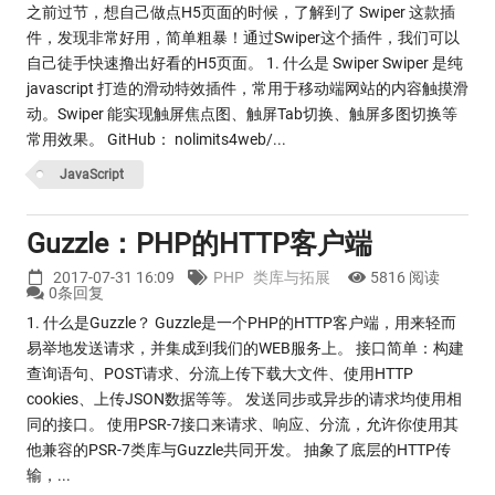
之前过节，想自己做点H5页面的时候，了解到了 Swiper 这款插
件，发现非常好用，简单粗暴！通过Swiper这个插件，我们可以
自己徒手快速撸出好看的H5页面。 1. 什么是 Swiper Swiper 是纯
javascript 打造的滑动特效插件，常用于移动端网站的内容触摸滑
动。Swiper 能实现触屏焦点图、触屏Tab切换、触屏多图切换等
常用效果。 GitHub： nolimits4web/...
JavaScript
Guzzle：PHP的HTTP客户端
2017-07-31 16:09
PHP
类库与拓展
5816 阅读
0条回复
1. 什么是Guzzle？ Guzzle是一个PHP的HTTP客户端，用来轻而
易举地发送请求，并集成到我们的WEB服务上。 接口简单：构建
查询语句、POST请求、分流上传下载大文件、使用HTTP
cookies、上传JSON数据等等。 发送同步或异步的请求均使用相
同的接口。 使用PSR-7接口来请求、响应、分流，允许你使用其
他兼容的PSR-7类库与Guzzle共同开发。 抽象了底层的HTTP传
输，...