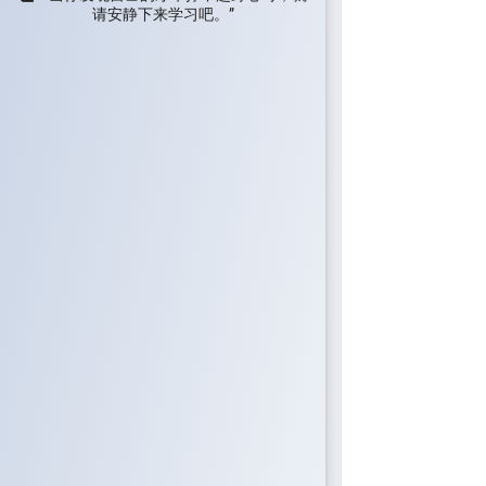
请安静下来学习吧。”