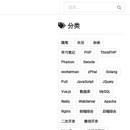
分类
随笔
生活
杂谈
学习笔记
PHP
ThinkPHP
Phalcon
Swoole
workerman
zPhal
Golang
Puti
JavaScript
JQuery
Vue.js
数据库
MySQL
Redis
WebServer
Apache
Nginx
前端综合
后端综合
二次开发
微信开发