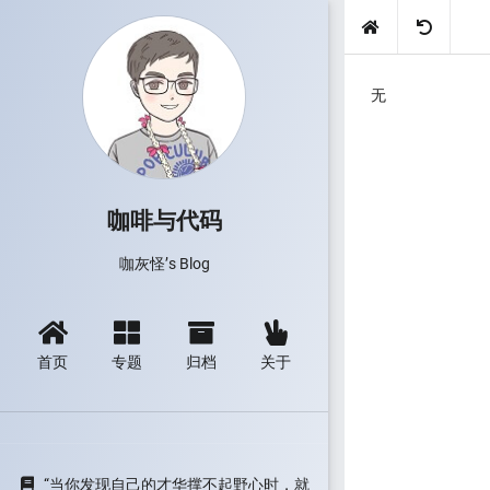
无
咖啡与代码
咖灰怪’s Blog
首页
专题
归档
关于
“当你发现自己的才华撑不起野心时，就