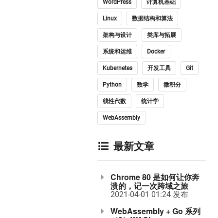
WordPress
计算机基础
Linux
数据结构和算法
架构与设计
类库与拓展
系统和运维
Docker
Kubernetes
开发工具
Git
Python
数学
微积分
线性代数
统计学
WebAssembly
最新文章
Chrome 80 是如何让你奔
溃的，记一次跨域之旅
2021-04-01 01:24 发布
WebAssembly + Go 系列