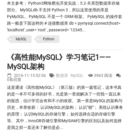
本文参考： Python3网络爬虫开发实战：5.2-关系型数据库存储
部分。 MySQLdb 不支持 Python 3，所以这里使用的库是
PyMySQL。PyMySQL 不是一个 ORM 框架。 PyMySQL 的操作套
路一般是下面这样的 # 连接数据库 db = pymysql.connect(host=
'localhost' ,user= 'root' , password= '12345...
MySQL
Python
《高性能MySQL》学习笔记1——
MySQL架构
2016-11-15 02:56
数据库
MySQL
3963 阅读
0条回复
这是通读《高性能MySQL》（第三版）的第一篇笔记，这本书真
的是一本不可多得的好书，光是第一章就解决了一些我一直以来
的疑惑，估计学完会有和不小的收获。 第一章是MySQL的架构与
历史，本章收获： 认识MySQL的架构； 认识“锁”； 系统认识事务
的原理； 认识MySQL的存储引擎； 如何选择合适的存储引擎
等。 其中，InnoDB存储引擎和MyISAM引擎的区别以及如何选择
是我之前一直还未了解但是必...