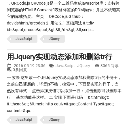
1. QRCode.js QRCode.js是一个二维码生成javascript库；支持跨
浏览器的HTML5 Canvas和表格标签的DOM操作；并且不依赖其
它的库或拓展。 主页： QRCode.js Github：
davidshimjs/qrcodejs 2. 用法 2.1 基础用法 &lt;div
id=&quot;qrcode&quot;&gt;&lt;/div&gt; &lt;scrip...
JavaScript
JQuery
用Jquery实现动态添加和删除tr行
2016-05-19 23:36
JavaScript
JQuery
3065 阅读
0条回复
一 效果 这里放一个,用Jquery实现动态添加和删除tr行的小例子，
之前自己琢磨的，毕竟js不熟，摸索中，下面是实现的样子，当
然没有样式： 点击添加按钮可以添加一行： 点击删除可以删除本
行： 基本功能是这样。 二 实现 下面是代码： &lt;html&gt;
&lt;head&gt; &lt;meta http-equiv=&quot;Content-Type&quot;
content=&qu...
JavaScript
JQuery