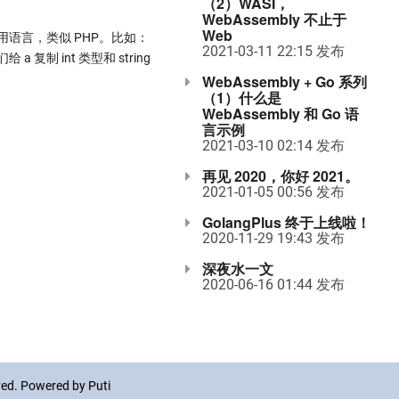
（2）WASI，
WebAssembly 不止于
Web
引用语言，类似 PHP。比如：
2021-03-11 22:15 发布
 ]: str 我们给 a 复制 int 类型和 string
WebAssembly + Go 系列
（1）什么是
WebAssembly 和 Go 语
言示例
2021-03-10 02:14 发布
再见 2020，你好 2021。
2021-01-05 00:56 发布
GolangPlus 终于上线啦！
2020-11-29 19:43 发布
深夜水一文
2020-06-16 01:44 发布
rved. Powered by
Puti