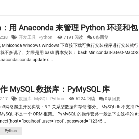
da：用 Anaconda 来管理 Python 环境和包
22:38
开发工具
Python
7191 阅读
0条回复
 或 Miniconda Windows Windows 下直接下载可执行安装程序进行安装就行了。
多说了。如果是用 bash 脚本安装： bash Miniconda3-latest-MacOSX-x
naconda: conda update c...
 操作 MySQL 数据库：PyMySQL 库
22:17
数据库
MySQL
Python
6224 阅读
0条回复
on3网络爬虫开发实战：5.2-关系型数据库存储 部分。 MySQLdb 不支持 P
PyMySQL 不是一个 ORM 框架。 PyMySQL 的操作套路一般是下面这样的 
ect(host= 'localhost' ,user= 'root' , password= '12345...
Python