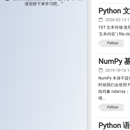
请安静下来学习吧。”
Pytho
2020-02-13 
TXT 文本存储 使用 open 
'文本内容' ) file
Python
NumPy
2019-10-16 
NumPy 本身
时候我们会使用 Pa
组对象 ndarray
维...
Python
Pytho