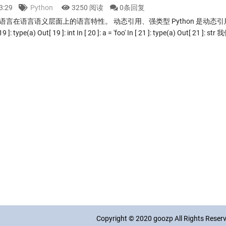
13:29
Python
3250 阅读
0条回复
on 语言在语言语义层面上的语言特性。 动态引用、强类型 Python 是动态
 [ 19 ]: type(a) Out[ 19 ]: int In [ 20 ]: a = 'foo' In [ 21 ]: type(a) Out[ 21
Copyright © 2020
goozp
All Rights Rese