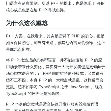
门语言有诸多限制。所以 P++ 的提出，也是体现了 PHP
核心成员也是在给 PHP 寻找出路。
为什么这么尴尬
P++ 方案，在我看来，其实是违背了 PHP 的初心，但是
如果保留初心，却没有出路，被其他语言蚕食份额，这正
是尴尬点所在。
将 PHP 改造成静态类型语言，并不能改变给 PHP 的应
用场景带来什么变化，其实有一大批开发者也是更倾向于
动态脚本语言的；让 PHP 同时维持两种模式，又显得有
些不三不四，本身 PHP 的一大槽点就是乱，这样反而会
更乱。还不如学习 TypeScript 之于 JavaScript， 现在
TypeScript 的呼声还是挺高的。
PHP 本身的定位就是适合快速开发的服务器端编程语
言，原本就适合与其它语言搭配，比如 PHP +