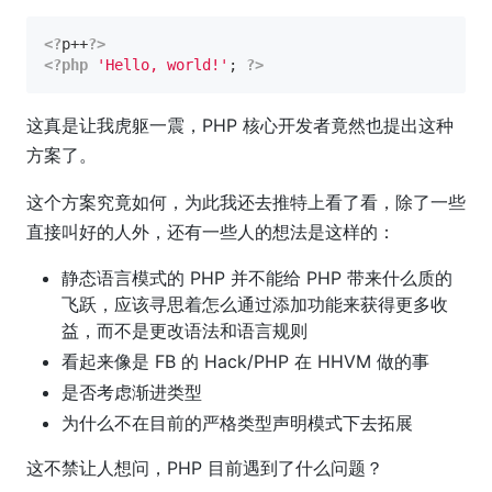
<?
p++
?>
<?php
'Hello, world!'
; 
?>
这真是让我虎躯一震，PHP 核心开发者竟然也提出这种
方案了。
这个方案究竟如何，为此我还去推特上看了看，除了一些
直接叫好的人外，还有一些人的想法是这样的：
静态语言模式的 PHP 并不能给 PHP 带来什么质的
飞跃，应该寻思着怎么通过添加功能来获得更多收
益，而不是更改语法和语言规则
看起来像是 FB 的 Hack/PHP 在 HHVM 做的事
是否考虑渐进类型
为什么不在目前的严格类型声明模式下去拓展
这不禁让人想问，PHP 目前遇到了什么问题？