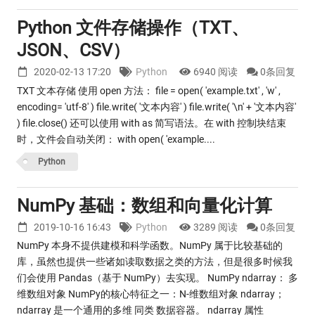
Python 文件存储操作（TXT、
JSON、CSV）
2020-02-13 17:20
Python
6940 阅读
0条回复
TXT 文本存储 使用 open 方法： file = open( 'example.txt' , 'w' ,
encoding= 'utf-8' ) file.write( '文本内容' ) file.write( '\n' + '文本内容'
) file.close() 还可以使用 with as 简写语法。在 with 控制块结束
时，文件会自动关闭： with open( 'example....
Python
NumPy 基础：数组和向量化计算
2019-10-16 16:43
Python
3289 阅读
0条回复
NumPy 本身不提供建模和科学函数。NumPy 属于比较基础的
库，虽然也提供一些诸如读取数据之类的方法，但是很多时候我
们会使用 Pandas（基于 NumPy）去实现。 NumPy ndarray： 多
维数组对象 NumPy的核心特征之一：N-维数组对象 ndarray；
ndarray 是一个通用的多维 同类 数据容器。 ndarray 属性