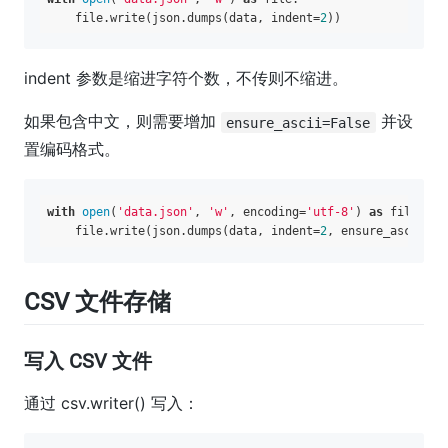
    file.write(json.dumps(data, indent=
2
indent 参数是缩进字符个数，不传则不缩进。
如果包含中文，则需要增加
并设
ensure_ascii=False
置编码格式。
with
open
(
'data.json'
, 
'w'
, encoding=
'utf-8'
) 
as
 file:

    file.write(json.dumps(data, indent=
2
, ensure_ascii=
Fa
CSV 文件存储
写入 CSV 文件
通过 csv.writer() 写入：