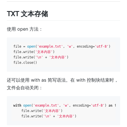
TXT 文本存储
使用 open 方法：
file = 
open
(
'example.txt'
, 
'w'
, encoding=
'utf-8'
)

file.write(
'文本内容'
)

file.write(
'\n'
 + 
'文本内容'
)

还可以使用 with as 简写语法。在 with 控制块结束时，
文件会自动关闭：
with
open
(
'example.txt'
, 
'w'
, encoding=
'utf-8'
) 
as
 file:

    file.write(
'文本内容'
)

    file.write(
'\n'
 + 
'文本内容'