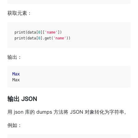
获取元素：
print(data[
0
][
'name'
])

print(data[
0
].get(
'name'
输出：
Max
输出 JSON
用 json 库的 dumps 方法将 JSON 对象转化为字符串。
例如：