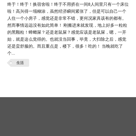
终于！终于！换宿舍啦！终于不用挤在一间8人间里只有一个床位
啦！高兴得一塌糊涂，虽然经济瞬间紧张了，但是可以自己一个
人住一个小房子，感觉还是非常不错，更何况家具该有的都有。
然而事情远远没有如此简单！ 刚搬进来就发现，地上好多一粒粒
的黑颗粒！蟑螂屎？还是老鼠屎？感觉应该是老鼠屎，嗯，一开
始，就是这么觉得的。也就没当回事，毕竟，大扫除之后，感觉
还是蛮舒服的。而且重点是，楼下，很多！吃的！ 当晚就吃了
个...
生活