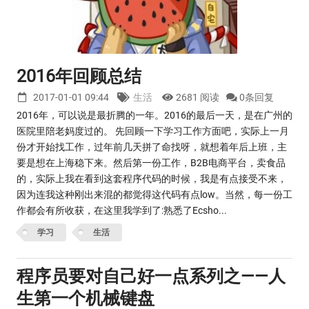
2016年回顾总结
2017-01-01 09:44
生活
2681 阅读
0条回复
2016年，可以说是最折腾的一年。2016的最后一天，是在广州的
医院里陪老妈度过的。 先回顾一下学习工作方面吧，实际上一月
份才开始找工作，过年前几天拼了命找呀，就想着年后上班，主
要是想在上海稳下来。然后第一份工作，B2B电商平台，卖食品
的，实际上我在看到这套程序代码的时候，我是有点接受不来，
因为连我这种刚出来混的都觉得这代码有点low。当然，每一份工
作都会有所收获，在这里我学到了:熟悉了Ecsho...
学习
生活
程序员要对自己好一点系列之——人
生第一个机械键盘