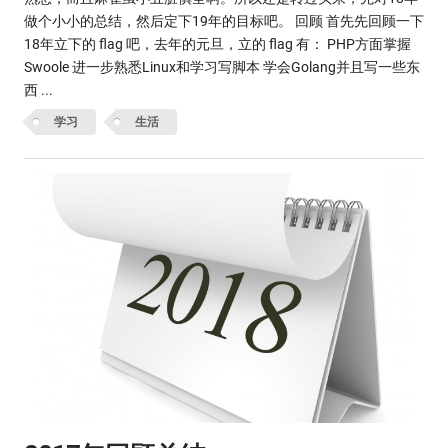
做个小小的总结，然后定下19年的目标吧。 回顾 首先先回顾一下
18年立下的 flag 吧，去年的元旦，立的 flag 有： PHP方面掌握
Swoole 进一步熟悉Linux和学习写脚本 学会Golang并且写一些东
西 ...
学习
生活