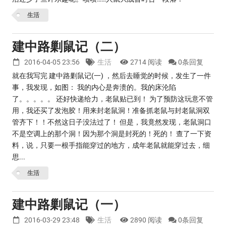
生活
建中路剿鼠记（二）
2016-04-05 23:56
生活
2714 阅读
0条回复
就在我写完 建中路剿鼠记(一) ，然后去睡觉的时候，发生了一件
事，我发现，如图： 我的内心是奔溃的。我的床沦陷
了。。。。。 还好快递给力，老鼠贴已到！ 为了预防这玩意不管
用，我还买了发泡胶！用来封老鼠洞！准备抓老鼠与封老鼠洞双
管齐下！！不然这日子没法过了！ 但是，我竟然发现，老鼠洞口
不是空调上的那个洞！因为那个洞是封死的！死的！ 查了一下资
料，说，只要一根手指能穿过的地方，成年老鼠就能穿过去，细
思...
生活
建中路剿鼠记（一）
2016-03-29 23:48
生活
2890 阅读
0条回复