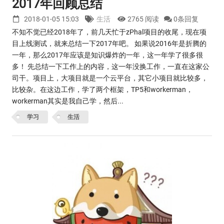
2017年回顾总结
2018-01-05 15:03
生活
2765 阅读
0条回复
不知不觉已经2018年了，前几天忙于zPhal项目的收尾，现在项
目上线测试，就来总结一下2017年吧。 如果说2016年是折腾的
一年，那么2017年应该是知识爆炸的一年，这一年学了很多很
多！ 先总结一下工作上的内容，这一年没换工作，一直在这家公
司干。项目上，大项目就是一个云平台，其它小项目就比较多，
比较杂。在这边工作，学了两个框架，TP5和workerman，
workerman其实是我自己学，然后...
学习
生活