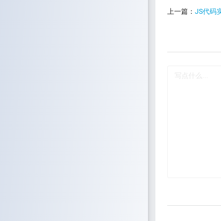
上一篇：
JS代码