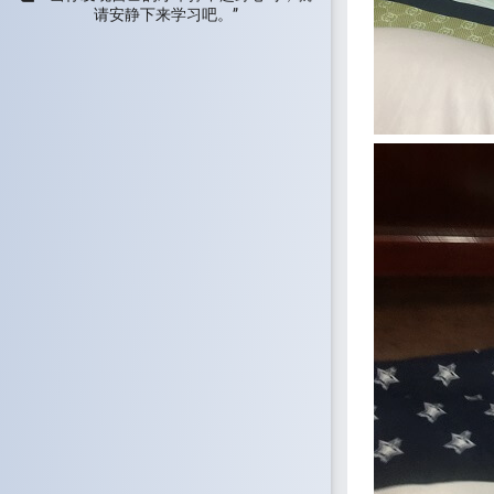
请安静下来学习吧。”