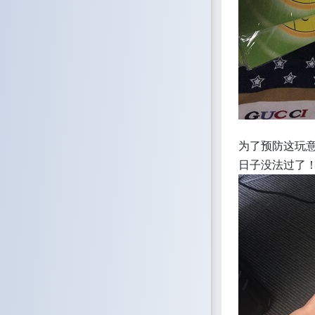
为了预防这玩
日子没法过了