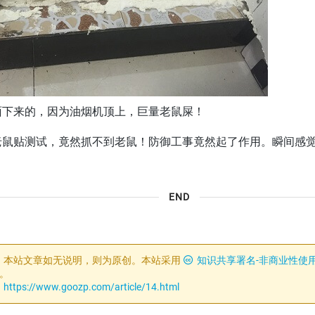
面下来的，因为油烟机顶上，巨量老鼠屎！
老鼠贴测试，竟然抓不到老鼠！防御工事竟然起了作用。瞬间感
END
：
本站文章如无说明，则为原创。本站采用
知识共享署名-非商业性使用-
。
：
https://www.goozp.com/article/14.html