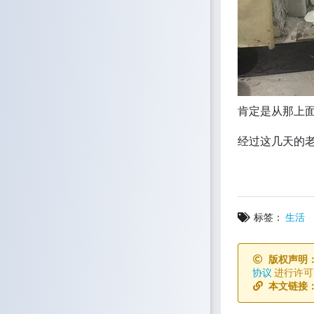
肯定是从那上
经过这几天的
标签：
生活
版权声明
协议
进行许可
本文链接