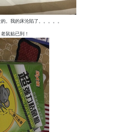
溃的。我的床沦陷了。。。。。
，老鼠贴已到！