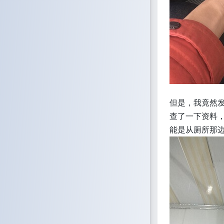
但是，我竟然
查了一下资料
能是从厕所那