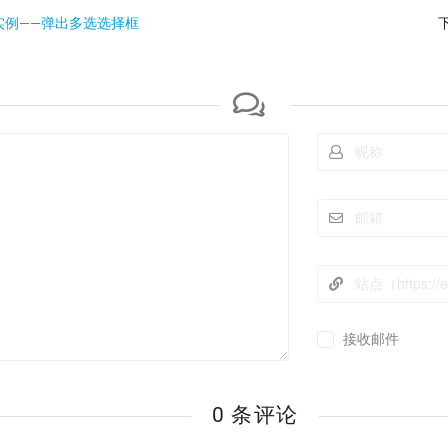
实例——弹出多选选择框
接收邮件
0 条评论