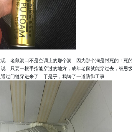
发现，老鼠洞口不是空调上的那个洞！因为那个洞是封死的！死
，说，只要一根手指能穿过的地方，成年老鼠就能穿过去，细思
边通过门缝穿进来了！于是乎，我铸了一道防御工事！