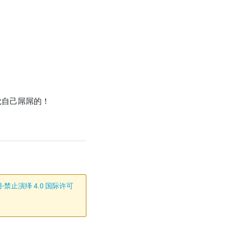
觉自己屌屌的！
禁止演绎 4.0 国际许可