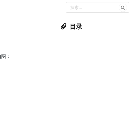
目录
如图：